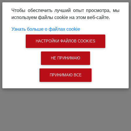
О проекте
Реклама на сайте
Чтобы обеспечить лучший опыт просмотра, мы
Связаться с нами
используем файлы cookie на этом веб-сайте.
|
Поиск
Узнать больше о файлах cookie