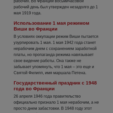
рабочих. Во Франции восьмичасовой
рабочий день был утвержден незадолго до 1
мая 1919 года.
Использование 1 мая режимом
Виши во Франции
В условиях оккупации режим Виши пытается
узурпировать 1 мая. 1 мая 1942 года станет
нерабочим днем ​​с сохранением заработной
платы, но пропаганда режима навязывает
свое видение работы. Она также не
забывает упомянуть, что 1 мая – это еще и
Святой Филипп, имя маршала Петена.
Государственный праздник с 1948
года во Франции
26 апреля 1946 года правительство
официально признало 1 мая нерабочим, а не
просто днем забастовки. В 1948 году этот