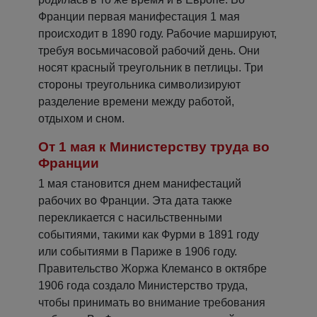
Франции первая манифестация 1 мая
происходит в 1890 году. Рабочие маршируют,
требуя восьмичасовой рабочий день. Они
носят красный треугольник в петлицы. Три
стороны треугольника символизируют
разделение времени между работой,
отдыхом и сном.
От 1 мая к Министерству труда во
Франции
1 мая становится днем ​​манифестаций
рабочих во Франции. Эта дата также
перекликается с насильственными
событиями, такими как Фурми в 1891 году
или событиями в Париже в 1906 году.
Правительство Жоржа Клемансо в октябре
1906 года создало Министерство труда,
чтобы принимать во внимание требования