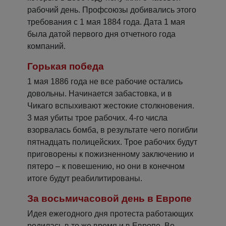
рабочий день. Профсоюзы добивались этого
требования с 1 мая 1884 года. Дата 1 мая
была датой первого дня отчетного года
компаний.
Горькая победа
1 мая 1886 года не все рабочие остались
довольны. Начинается забастовка, и в
Чикаго вспыхивают жестокие столкновения.
3 мая убиты трое рабочих. 4-го числа
взорвалась бомба, в результате чего погибли
пятнадцать полицейских. Трое рабочих будут
приговорены к пожизненному заключению и
пятеро – к повешению, но они в конечном
итоге будут реабилитированы.
За восьмичасовой день в Европе
Идея ежегодного дня протеста работающих
родилась в то же время и в Европе. Во