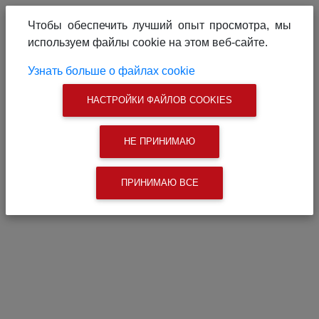
О проекте
Реклама на сайте
Чтобы обеспечить лучший опыт просмотра, мы
Связаться с нами
используем файлы cookie на этом веб-сайте.
|
Поиск
Узнать больше о файлах cookie