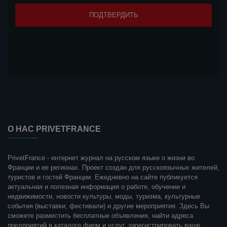
О НАС PRIVETFRANCE
PrivetFrance - интернет журнал на русском языке о жизни во
Франции и ее регионах. Проект создан для русскоязычных жителей,
туристов и гостей Франции. Ежедневно на сайте публикуется
актуальная и полезная информация о работе, обучении и
недвижимости, новости культуры, моды, туризма, культурные
события (выставки, фестивали) и другие мероприятия. Здесь Вы
сможете разместить бесплатные объявления, найти адреса
предприятий в каталоге фирм и услуг, зарегистрировать ваше