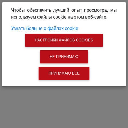
О проекте
Реклама на сайте
Чтобы обеспечить лучший опыт просмотра, мы
Связаться с нами
используем файлы cookie на этом веб-сайте.
|
Поиск
Узнать больше о файлах cookie