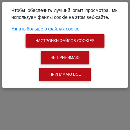
О проекте
Реклама на сайте
Чтобы обеспечить лучший опыт просмотра, мы
Связаться с нами
используем файлы cookie на этом веб-сайте.
|
Поиск
Узнать больше о файлах cookie