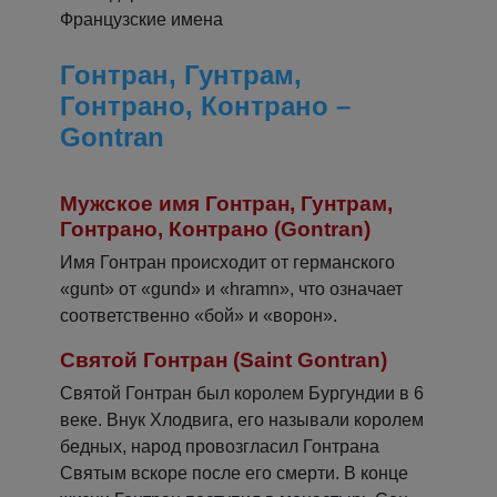
Французские имена
Гонтран, Гунтрам,
Гонтрано, Контрано –
Gontran
Мужское имя Гонтран, Гунтрам,
Гонтрано, Контрано (Gontran)
Имя Гонтран происходит от германского
«gunt» от «gund» и «hramn», что означает
соответственно «бой» и «ворон».
Святой Гонтран (Saint Gontran)
Святой Гонтран был королем Бургундии в 6
веке. Внук Хлодвига, его называли королем
бедных, народ провозгласил Гонтрана
Святым вскоре после его смерти. В конце