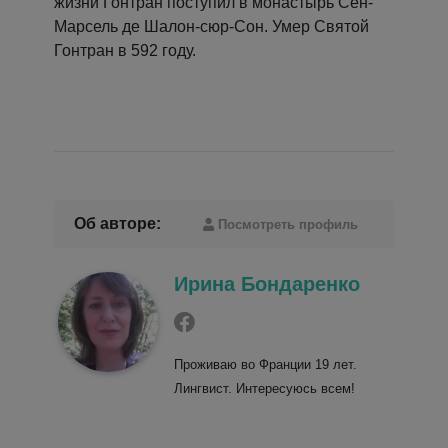
жизни Гонтран поступил в монастырь Сен-
Марсель де Шалон-сюр-Сон. Умер Святой
Гонтран в 592 году.
Об авторе:
Посмотреть профиль
Ирина Бондаренко
Проживаю во Франции 19 лет.
Лингвист. Интересуюсь всем!