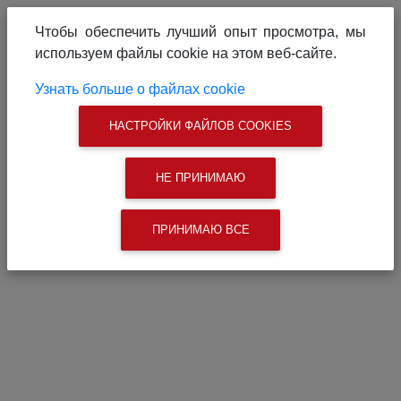
О проекте
Реклама на сайте
Чтобы обеспечить лучший опыт просмотра, мы
Связаться с нами
используем файлы cookie на этом веб-сайте.
|
Поиск
Узнать больше о файлах cookie