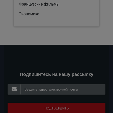
Французские фильмы
Экономика
Подпишитесь на нашу рассылку