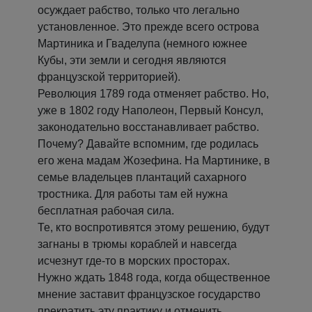
осуждает рабство, только что легально
установленное. Это прежде всего острова
Мартиника и Гваделупа (немного южнее
Кубы, эти земли и сегодня являются
французской территорией).
Революция 1789 года отменяет рабство. Но,
уже в 1802 году Наполеон, Первый Консул,
законодательно восстанавливает рабство.
Почему? Давайте вспомним, где родилась
его жена мадам Жозефина. На Мартинике, в
семье владельцев плантаций сахарного
тростника. Для работы там ей нужна
бесплатная рабочая сила.
Те, кто воспротивятся этому решению, будут
загнаны в трюмы кораблей и навсегда
исчезнут где-то в морских просторах.
Нужно ждать 1848 года, когда общественное
мнение заставит французское государство
прекратить эту практику и отменить