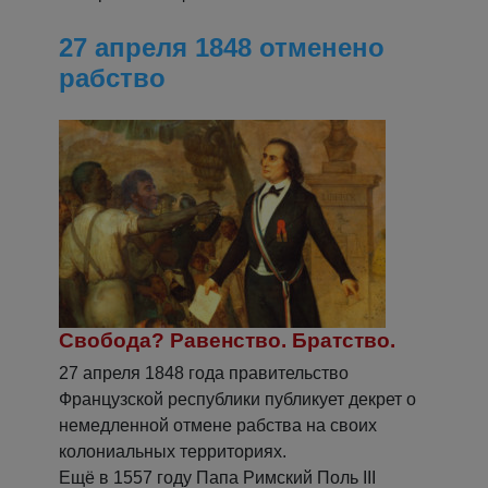
27 апреля 1848 отменено
рабство
Cвобода? Равенство. Братство.
27 апреля 1848 года правительство
Французской республики публикует декрет о
немедленной отмене рабства на своих
колониальных территориях.
Ещё в 1557 году Папа Римский Поль III