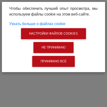
О проекте
Реклама на сайте
Чтобы обеспечить лучший опыт просмотра, мы
Связаться с нами
используем файлы cookie на этом веб-сайте.
|
Поиск
Узнать больше о файлах cookie