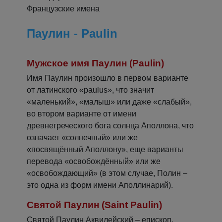
Французские имена
Паулин - Paulin
Мужское имя Паулин (Paulin)
Имя Паулин произошло в первом варианте
от латинского «paulus», что значит
«маленький», «малыш» или даже «слабый»,
во втором варианте от имени
древнегреческого бога солнца Аполлона, что
означает «солнечный» или же
«посвящённый Аполлону», еще варианты
перевода «освобождённый» или же
«освобождающий» (в этом случае, Полин –
это одна из форм имени Аполлинарий).
Святой Паулин (Saint Paulin)
Святой Паулин Аквилейский – епископ,