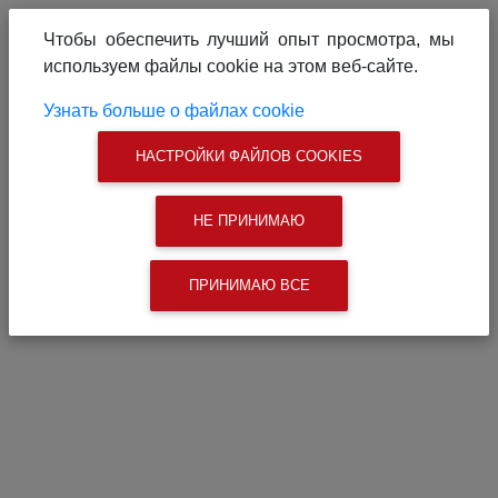
О проекте
Реклама на сайте
Чтобы обеспечить лучший опыт просмотра, мы
Связаться с нами
используем файлы cookie на этом веб-сайте.
|
Поиск
Узнать больше о файлах cookie