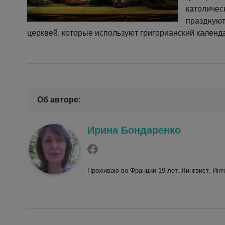
католическ
празднуют
церквей, которые используют григорианский календ
Об авторе:
Ирина Бондаренко
Проживаю во Франции 19 лет. Лингвист. Ин