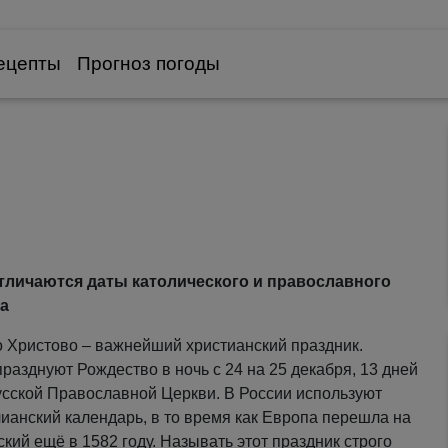
ецепты
Прогноз погоды
тличаются даты католического и православного
а
 Христово – важнейший христианский праздник.
празднуют Рождество в ночь с 24 на 25 декабря, 13 дней
сской Православной Церкви. В России используют
ианский календарь, в то время как Европа перешла на
ский ещё в 1582 году. Называть этот праздник строго