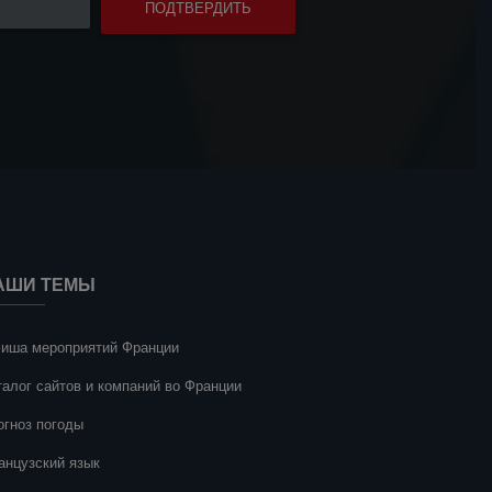
АШИ ТЕМЫ
иша мероприятий Франции
талог сайтов и компаний во Франции
огноз погоды
анцузский язык