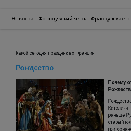
Новости
Французский язык
Французские р
Какой сегодня праздник во Франции
Рождество
Почему о
Рождеств
Рождество
Католики 
раньше Ру
старый юл
григориан