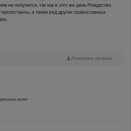
им не получится, так как в этот же день Рождество
 протестанты, а также ряд других православных
арь.
Посмотреть профиль
тересуюсь всем!