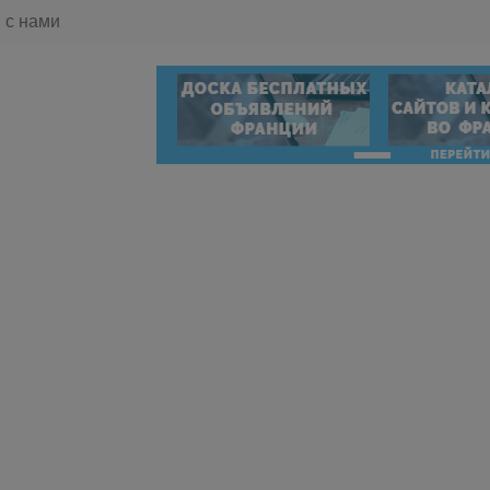
 с нами