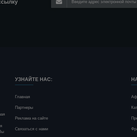
ссылку
УЗНАЙТЕ НАС:
Н
Главная
Аф
Партнеры
Ка
ная
Реклама на сайте
Пр
ия
Связаться с нами
Фр
Вы