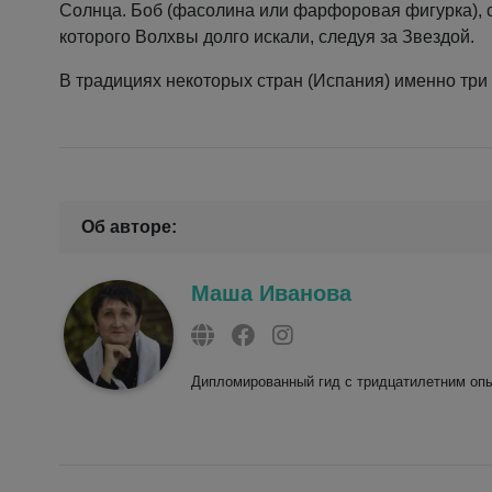
Солнца. Боб (фасолина или фарфоровая фигурка), 
которого Волхвы долго искали, следуя за Звездой.
В традициях некоторых стран (Испания) именно тр
Об авторе:
Маша Иванова
Дипломированный гид с тридцатилетним опы