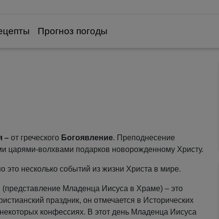
ецепты
Прогноз погоды
я –
от греческого
Богоявление
. Преподнесение
и царями-волхвами подарков новорожденному Христу.
о это несколько событий из жизни Христа в мире.
Е
(представление Младенца Иисуса в Храме) – это
ристианский праздник, он отмечается в Исторических
 некоторых конфессиях. В этот день Младенца Иисуса