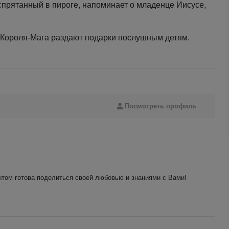
спрятанный в пироге, напоминает о младенце Иисусе,
и Короля-Мага раздают подарки послушным детям.
Посмотреть профиль
том готова поделиться своей любовью и знаниями с Вами!