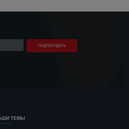
АШИ ТЕМЫ