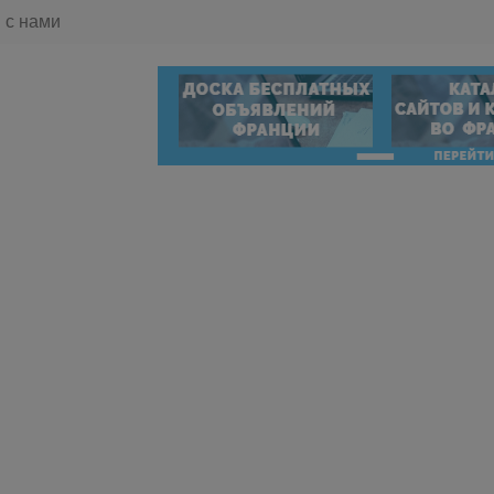
 с нами