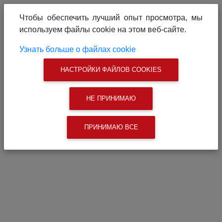
О проекте
Реклама на сайте
Чтобы обеспечить лучший опыт просмотра, мы
Связаться с нами
используем файлы cookie на этом веб-сайте.
|
Поиск
Узнать больше о файлах cookie