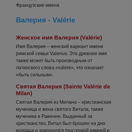
Французские имена
Валерия - Valérie
Женское имя Валерия (Valérie)
Имя Валерия – женский вариант имени
римской семьи Valerius. Это древнее имя
также может быть производным от
латинского слова «valere», что означает
«быть сильным».
Святая Валерия (Sainte Valérie de
Milan)
Святая Валерия из Милана – христианская
мученица и жена святого Витала, также
мученика в Равенне. Выданный за
христианство, Витал был брошен на дно
колодца и задохнулся под грудой камней и