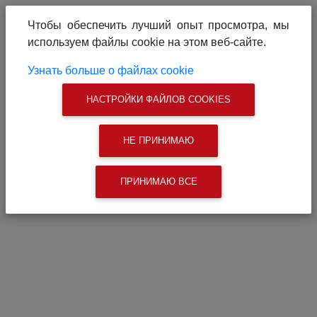
О проекте
Реклама на сайте
Чтобы обеспечить лучший опыт просмотра, мы
Связаться с нами
используем файлы cookie на этом веб-сайте.
|
Поиск
Узнать больше о файлах cookie