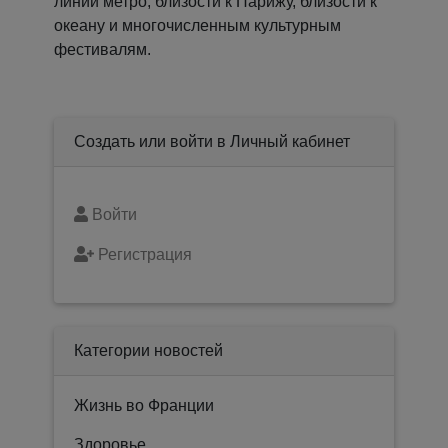
линии метро, ​​близости к Парижу, близости к
океану и многочисленным культурным
фестивалям.
Создать или войти в Личный кабинет
Войти
Регистрация
Категории новостей
Жизнь во Франции
Здоровье