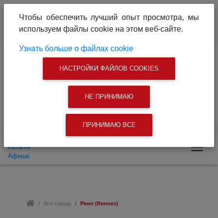
О проекте
Реклама на сайте
Чтобы обеспечить лучший опыт просмотра, мы
Связаться с нами
используем файлы cookie на этом веб-сайте.
|
Поиск
Узнать больше о файлах cookie
Доска объявлений
Каталог
Афиша
Все города
Ренн (Rennes)