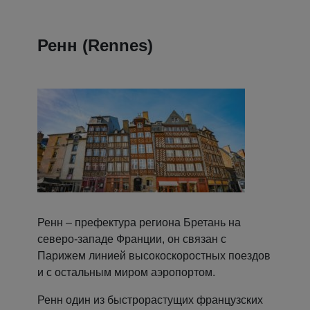
Ренн (Rennes)
Ренн – префектура региона Бретань на
северо-западе Франции, он связан с
Парижем линией высокоскоростных поездов
и с остальным миром аэропортом.
Ренн один из быстрорастущих французских