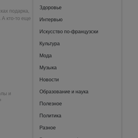
Здоровье
ках подарка,
 А кто-то еще
Интервью
Искусство по-французски
Культура
Мода
Музыка
Новости
Образование и наука
олы и
?
Полезное
Политика
Разное