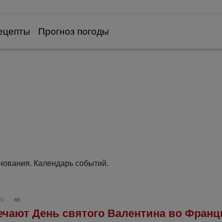
ецепты
Прогноз погоды
нования. Календарь событий.
24
ечают День святого Валентина во Фран