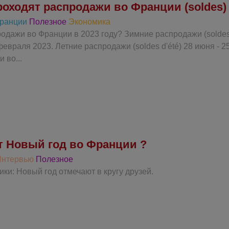
роходят распродажи во Франции (soldes)
Франции
Полезное
Экономика
одажи во Франции в 2023 году? Зимние распродажи (soldes 
февраля 2023. Летние распродажи (soldes d'été) 28 июня - 2
 во...
т Новый год во Франции ?
Интервью
Полезное
ки: Новый год отмечают в кругу друзей.