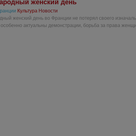
ародный женский день
Франции
Культура
Новости
ный женский день во Франции не потерял своего изначаль
ь особенно актуальны демонстрации, борьба за права женщ