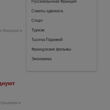
Русскоязычная Франция
Советы адвоката
Спорт
Туризм
еи Франции и
Тысяча Парижей
Французские фильмы
Экономика
днуют
страциями и