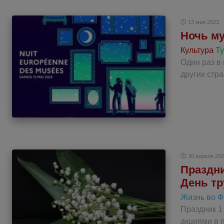
13 мая 2023
Ночь му
Культура
Т
Один раз в
других стр
30 апреля 20
Праздни
День тр
Жизнь во 
Праздник 1
акциями в 