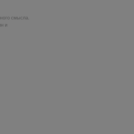
ного смысла.
ин и