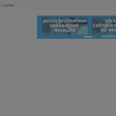
 с нами