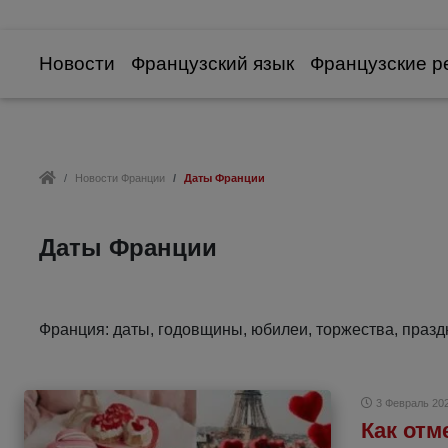
Новости
Французский язык
Французские р
Новости Франции
Даты Франции
Даты Франции
Франция: даты, годовщины, юбилеи, торжества, празд
3 Февраль 20
Как отм