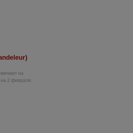
ndeleur)
тмечают на
 на 2 февраля.