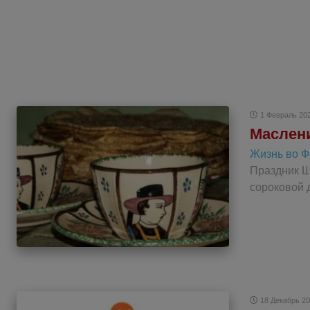
1 Февраль 20
Маслени
Жизнь во 
Праздник Ш
сороковой 
18 Декабрь 2