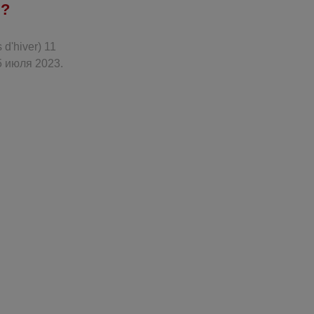
 ?
d'hiver) 11
5 июля 2023.