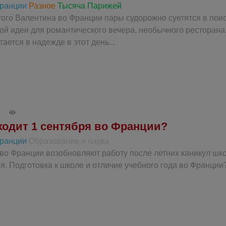
Франции
Разное
Тысяча Парижей
того Валентина во Франции пары судорожно суетятся в поис
ой идеи для романтического вечера, необычного ресторана.
тается в надежде в этот день...
ходит 1 сентября во Франции?
Франции
Образование и наука
 во Франции возобновляют работу после летних каникул шк
я. Подготовка к школе и отличие учебного года во Франции