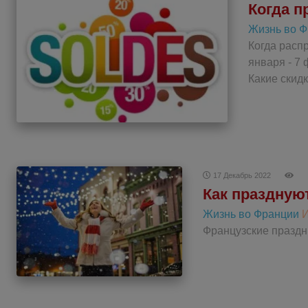
Когда п
Жизнь во 
Когда распр
января - 7 
Какие скидки
17 Декабрь 2022
Как праздную
Жизнь во Франции
Французские праздни