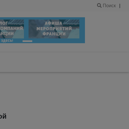
Поиск
|
ой