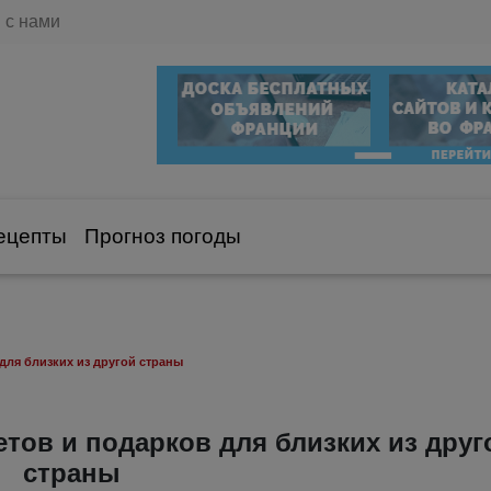
 с нами
ецепты
Прогноз погоды
для близких из другой страны
етов и подарков для близких из друг
страны