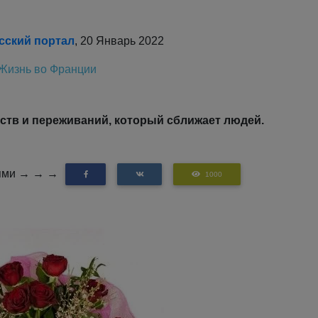
сский портал
, 20 Январь 2022
Жизнь во Франции
вств и переживаний, который сближает людей.
зьями → → →
1000