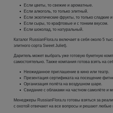
Если цветы, то свежие и ароматные.
Если алкоголь, то только элитный.
Если экзотические фрукты, то только сладкие 
Если сыры, то крафтовые и с тонким вкусом.
Если шоколад, то натуральный.
Каталог RussianFlora.ru включает в себя около 5 ты
элитного сорта Sweet Juliet).
Даритель может выбрать уже готовую букетную комп
самостоятельно. Также компания готова взять на се
Неожиданное приглашение в кино или театр.
Презентация сертификата на посещение фитне
Организация полёта на воздушном шаре.
Свидание с облаками на частном самолёте и м
Менеджеры RussianFlora.ru готовы взяться за реа
с охотой отвечают на все вопросы и решают любые 