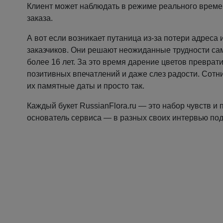
Клиент может наблюдать в режиме реального време
заказа.
А вот если возникает путаница из-за потери адреса
заказчиков. Они решают неожиданные трудности само
более 16 лет. За это время дарение цветов преврати
позитивных впечатлений и даже слез радости. Сотн
их памятные даты и просто так.
Каждый букет RussianFlora.ru — это набор чувств 
основатель сервиса — в разных своих интервью подч