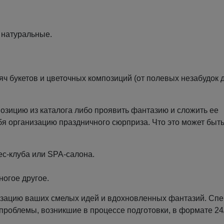
и натуральные.
сяч букетов и цветочных композиций (от полевых незабудок 
озицию из каталога либо проявить фантазию и сложить ее
бя организацию праздничного сюрприза. Что это может быть
с-клуба или SPA-салона.
ногое другое.
лизацию ваших смелых идей и вдохновленных фантазий. Сп
проблемы, возникшие в процессе подготовки, в формате 24/