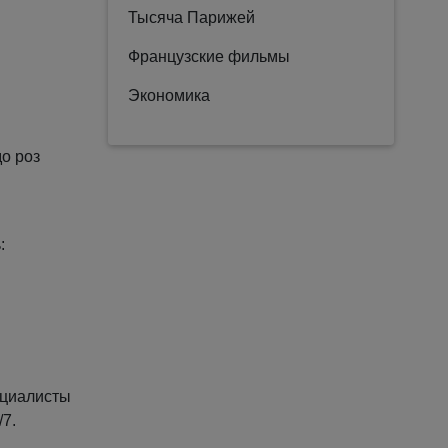
Тысяча Парижей
Французские фильмы
Экономика
до роз
:
ециалисты
7.