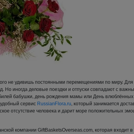
кого не удивишь постоянными перемещениями по миру. Для
од. Но иногда деловые поездки и отпуски совпадают с важн
билей бабушки, день рождения мамы или День влюблённых
и удобный сервис
RussianFlora.ru
, который занимается доста
ское отсутствие человека и дарит море положительных эмо
кой компании GiftBasketsOverseas.com, которая входит в