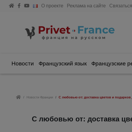
О проекте
Реклама на сайте
Связаться
Новости
Французский язык
Французские р
Новости Франции
С любовью от: доставка цветов и подарков 
С любовью от: доставка цв