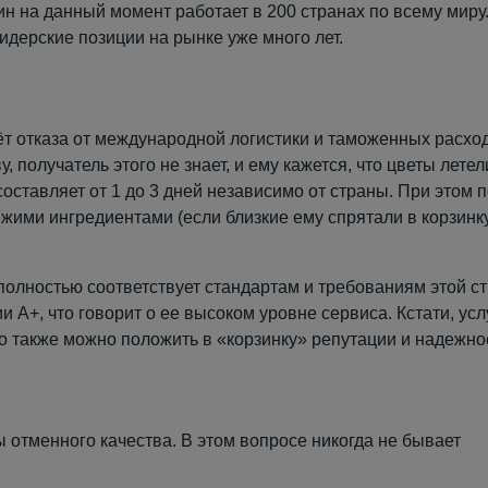
н на данный момент работает в 200 странах по всему миру
идерские позиции на рынке уже много лет.
чёт отказа от международной логистики и таможенных расхо
, получатель этого не знает, и ему кажется, что цветы летел
оставляет от 1 до 3 дней независимо от страны. При этом 
ежими ингредиентами (если близкие ему спрятали в корзинк
полностью соответствует стандартам и требованиям этой с
 А+, что говорит о ее высоком уровне сервиса. Кстати, ус
то также можно положить в «корзинку» репутации и надежно
 отменного качества. В этом вопросе никогда не бывает