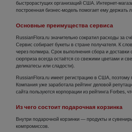
быстрорастущих организаций США. Интернет-магази
построенная бизнес-модель помогает ему держать л
Основные преимущества сервиса
RussianFlora.ru значительно сократил расходы за с
Сервис собирает букеты в стране получателя. К слову
через полмира. Срок выполнения сбора и доставки с
сюрприза всегда остаётся со свежими цветами и св
деликатесы или сладости).
RussianFlora.ru имеет регистрацию в США, поэтому 
Компания уже заработала рейтинг деловой репутации
сайта пользуются корпорации из рейтинга Forbes, ч
Из чего состоит подарочная корзинка
Внутри подарочной корзинки — продукты и сувениры
компромиссов.