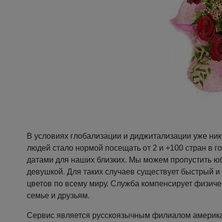
В условиях глобализации и диджитализации уже ни
людей стало нормой посещать от 2 и +100 стран в г
датами для наших близких. Мы можем пропустить ю
девушкой. Для таких случаев существует быстрый 
цветов по всему миру. Служба компенсирует физиче
семье и друзьям.
Сервис является русскоязычным филиалом американс