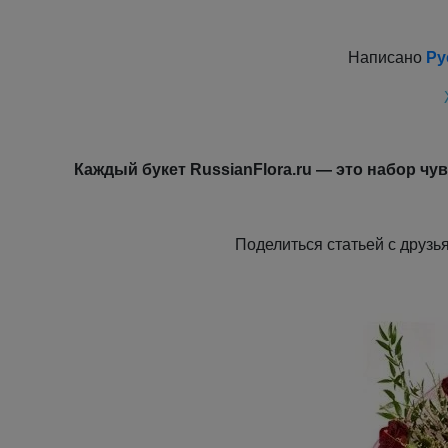
Написано
Ру
Каждый букет RussianFlora.ru — это набор чу
Поделиться статьей с дру