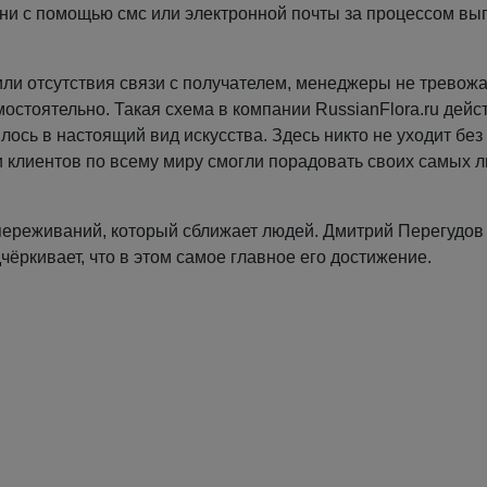
ни с помощью смс или электронной почты за процессом в
 или отсутствия связи с получателем, менеджеры не тревож
стоятельно. Такая схема в компании RussianFlora.ru дейс
лось в настоящий вид искусства. Здесь никто не уходит без
и клиентов по всему миру смогли порадовать своих самых 
и переживаний, который сближает людей. Дмитрий Перегудо
ёркивает, что в этом самое главное его достижение.