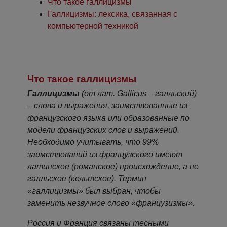
Что такое галлицизмы
Галлицизмы: лексика, связанная с
компьютерной техникой
Что такое галлицизмы
Галлицизмы
(от лат. Gallicus – галльский)
– слова и выражения, заимствованные из
французского языка или образованные по
модели французских слов и выражений.
Необходимо учитывать, что 99%
заимствований из французского имеют
латинское (романское) происхождение, а не
галльское (кельтское). Термин
«галлицизмы» был выбран, чтобы
заменить незвучное слово «французизмы».
Россия и Франция связаны тесными