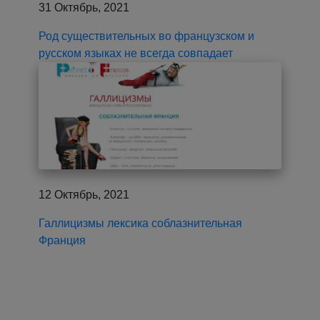
31 Октябрь, 2021
Род существительных во французском и
русском языках не всегда совпадает
12 Октябрь, 2021
Галлицизмы лексика соблазнительная
Франция