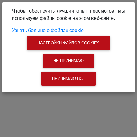
О проекте
Реклама на сайте
Чтобы обеспечить лучший опыт просмотра, мы
Связаться с нами
используем файлы cookie на этом веб-сайте.
|
Поиск
Узнать больше о файлах cookie