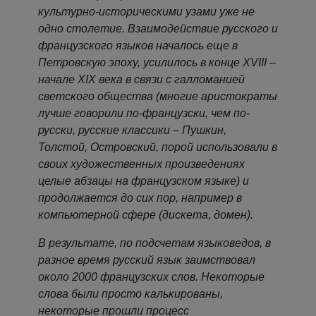
культурно-историческими узами уже не
одно столетие. Взаимодействие русского и
французского языков началось еще в
Петровскую эпоху, усилилось в конце XVIII –
начале XIX века в связи с галломанией
светского общества (многие аристократы
лучше говорили по-французски, чем по-
русски, русские классики – Пушкин,
Толстой, Островский, порой использовали в
своих художественных произведениях
целые абзацы на французском языке) и
продолжается до сих пор, например в
компьютерной сфере (дискета, домен).
В результате, по подсчетам языковедов, в
разное время русский язык заимствовал
около 2000 французских слов. Некоторые
слова были просто калькированы,
некоторые прошли процесс