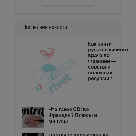
Последние новости
Как найти
русскоязычного
врача во
Франции —
советы и
полезные
ресурсы?
Что такое CDI во
Франции? Плюсы и
минусы
Праздник Assomption во