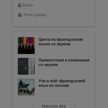
Войти
Регистрация
Цвета на французском
языке со звуком
Приветствия и пожелания
со звуком
Учи и пой: французский
язык по песням
ПОКАЗАТЬ ВСЕ