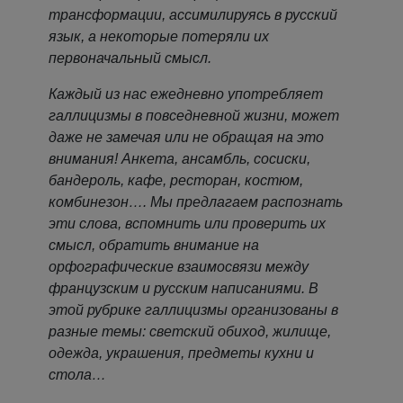
трансформации, ассимилируясь в русский
язык, а некоторые потеряли их
первоначальный смысл.
Каждый из нас ежедневно употребляет
галлицизмы в повседневной жизни, может
даже не замечая или не обращая на это
внимания! Анкета, ансамбль, сосиски,
бандероль, кафе, ресторан, костюм,
комбинезон…. Мы предлагаем распознать
эти слова, вспомнить или проверить их
смысл, обратить внимание на
орфографические взаимосвязи между
французским и русским написаниями. В
этой рубрике галлицизмы организованы в
разные темы: светский обиход, жилище,
одежда, украшения, предметы кухни и
стола…