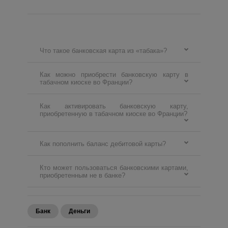
Что такое банковская карта из «табака»?
Как можно приобрести банковскую карту в
табачном киоске во Франции?
Как активировать банковскую карту,
приобретенную в табачном киоске во Франции?
Как пополнить баланс дебитовой карты?
Кто может пользоваться банковскими картами,
приобретенным не в банке?
Банк
Деньги