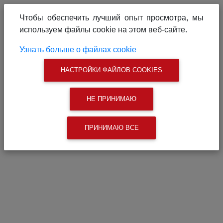
О проекте
Реклама на сайте
Чтобы обеспечить лучший опыт просмотра, мы
Связаться с нами
используем файлы cookie на этом веб-сайте.
|
Поиск
Узнать больше о файлах cookie