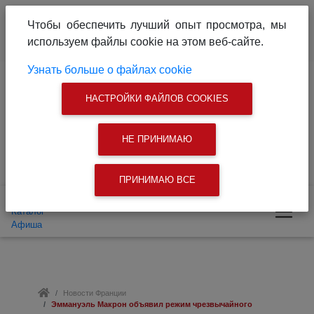
О проекте
Реклама на сайте
Чтобы обеспечить лучший опыт просмотра, мы
Связаться с нами
используем файлы cookie на этом веб-сайте.
|
Поиск
Узнать больше о файлах cookie
Доска объявлений
Каталог
Афиша
Новости Франции
Эммануэль Макрон объявил режим чрезвычайного