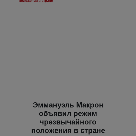
положения в стране
Эммануэль Макрон
объявил режим
чрезвычайного
положения в стране