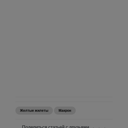
Желтые жилеты
Макрон
Поделиться статьей с друзьями → → →