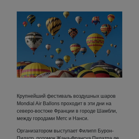
Крупнейший фестиваль воздушных шаров
Mondial Air Ballons проходит в эти дни на
северо-востоке Франции в городе Шамбли,
между городами Метс и Нанси.
Организатором выступает Филипп Бурон-
Пилатр, потомок Жана-Франсуа Пилатра де