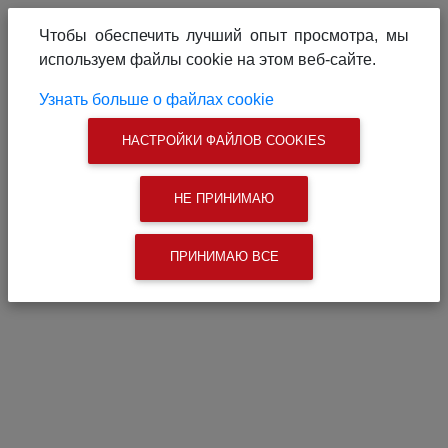
О проекте
Реклама на сайте
Чтобы обеспечить лучший опыт просмотра, мы
Связаться с нами
используем файлы cookie на этом веб-сайте.
|
Поиск
Узнать больше о файлах cookie