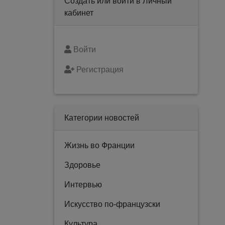
Создать или войти в Личный
кабинет
Войти
Регистрация
Категории новостей
Жизнь во Франции
Здоровье
Интервью
Искусство по-французски
Культура