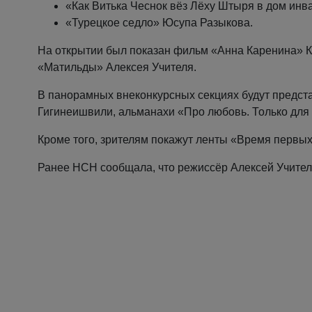
«Как Витька Чеснок вёз Лёху Штыря в дом ин
«Турецкое седло» Юсупа Разыкова.
На открытии был показан фильм «Анна Каренина» К
«Матильды» Алексея Учителя.
В панорамных внеконкурсных секциях будут предст
Гигинеишвили, альманахи «Про любовь. Только для 
Кроме того, зрителям покажут ленты «Время первых
Ранее НСН сообщала, что режиссёр Алексей Учитель