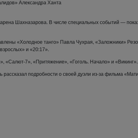
валидов» Александра Ханта
арена Шахназарова. В числе специальных событий — пока
авлены «Холодное танго» Павла Чухрая, «Заложники» Резо
взрослых» и «20:17».
», «Салют-7», «Притяжение», «Гоголь. Начало» и «Викинг».
 рассказал подробности о своей дуэли из-за фильма «Мат