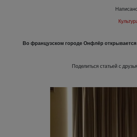
Написан
Культур
Во французском городе Онфлёр открывается 
Поделиться статьей с дру