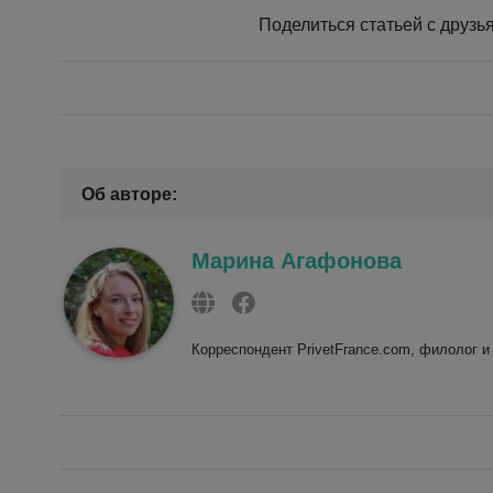
Поделиться статьей с дру
Об авторе:
Марина Агафонова
Корреспондент PrivetFrance.com, филолог и