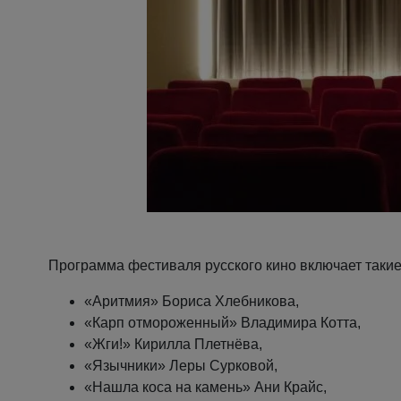
Программа фестиваля русского кино включает таки
«Аритмия» Бориса Хлебникова,
«Карп отмороженный» Владимира Котта,
«Жги!» Кирилла Плетнёва,
«Язычники» Леры Сурковой,
«Нашла коса на камень» Ани Крайс,