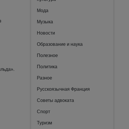
Мода
з
Музыка
Новости
Образование и наука
Полезное
Политика
ильда».
Разное
Русскоязычная Франция
Советы адвоката
Спорт
Туризм