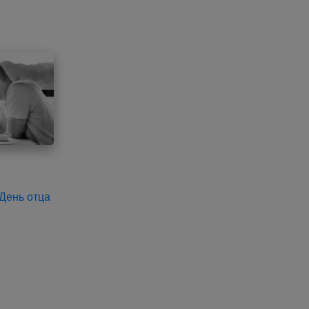
 День отца