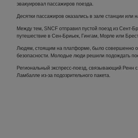
эвакуировал пассажиров поезда.
Десятки пассажиров оказались в зале станции или 
Между тем, SNCF отправил пустой поезд из Сент-Бр
путешествие в Сен-Бриьек, Гингам, Морле или Брест
Людям, стоящим на платформе, было совершенно о
безопасности. Молодые люди решили подождать пое
Региональный экспресс-поезд, связывающий Ренн с 
Ламбалле из-за подозрительного пакета.