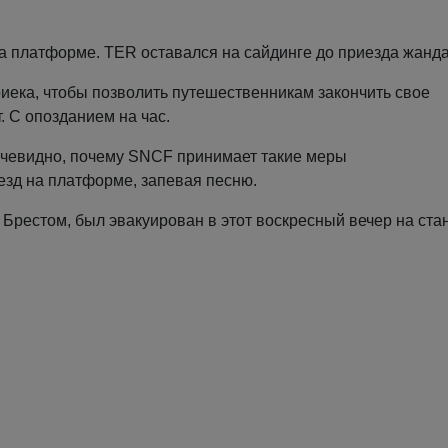
на платформе. TER оставался на сайдинге до приезда жанд
иека, чтобы позволить путешественникам закончить свое
. С опозданием на час.
чевидно, почему SNCF принимает такие меры
зд на платформе, запевая песню.
Брестом, был эвакуирован в этот воскресный вечер на ста