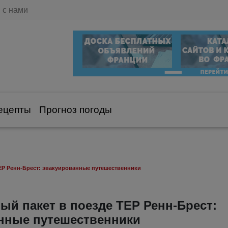
 с нами
ецепты
Прогноз погоды
ЕР Ренн-Брест: эвакуированные путешественники
й пакет в поезде ТЕР Ренн-Брест:
нные путешественники