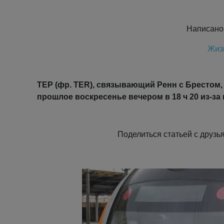
Написан
Жиз
ТЕР (фр. TER), связывающий Ренн с Брестом, 
прошлое воскресенье вечером в 18 ч 20 из-за
Поделиться статьей с дру