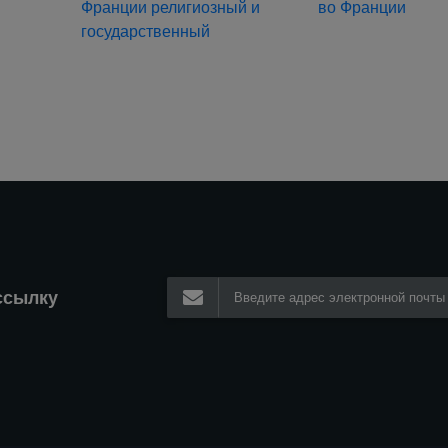
Франции религиозный и
во Франции
государственный
ссылку