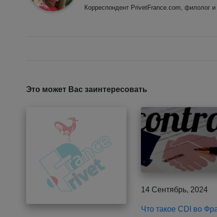
Корреспондент PrivetFrance.com, филолог и
Это может Вас заинтересовать
14 Сентябрь, 2024
Что такое CDI во Фр