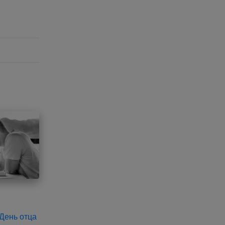
 День отца