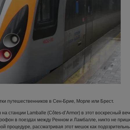
тки путешественников в Сен-Брие, Морле или Брест.
а станции Lamballe (Côtes-d’Armor) в этот воскресный веч
рофон в поездах между Ренном и Ламбалле, никто не приш
й процедуре, рассматривая этот мешок как подозрительны