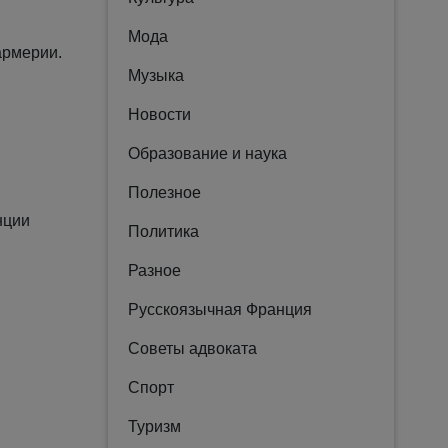
Мода
армерии.
Музыка
Новости
Образование и наука
Полезное
нции
Политика
Разное
Русскоязычная Франция
Советы адвоката
Спорт
Туризм