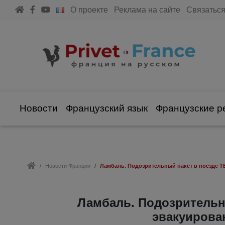
О проекте
Реклама на сайте
Связаться
Новости
Французский язык
Французские р
Новости Франции
Ламбаль. Подозрительный пакет в поезде Т
Ламбаль. Подозрительны
эвакуирова