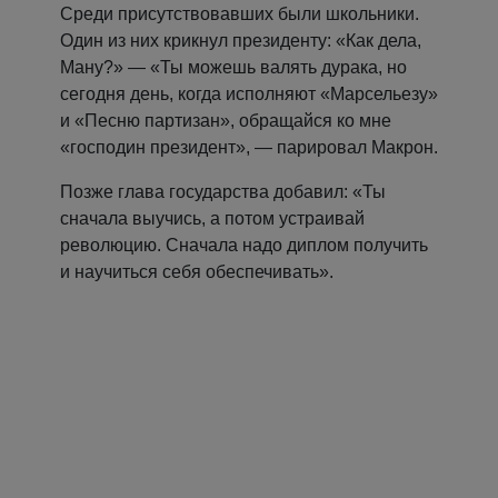
Среди присутствовавших были школьники.
Один из них крикнул президенту: «Как дела,
Ману?» — «Ты можешь валять дурака, но
сегодня день, когда исполняют «Марсельезу»
и «Песню партизан», обращайся ко мне
«господин президент», — парировал Макрон.
Позже глава государства добавил: «Ты
сначала выучись, а потом устраивай
революцию. Сначала надо диплом получить
и научиться себя обеспечивать».