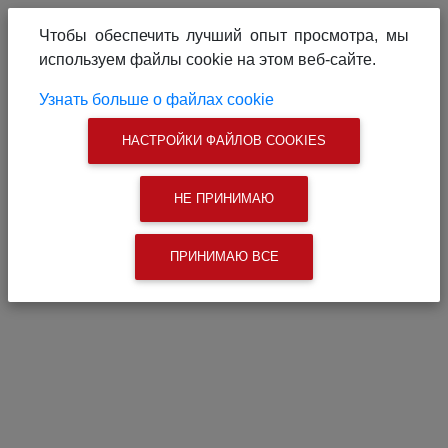
О проекте
Реклама на сайте
Чтобы обеспечить лучший опыт просмотра, мы
Связаться с нами
используем файлы cookie на этом веб-сайте.
|
Поиск
Узнать больше о файлах cookie