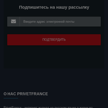
Подпишитесь на нашу рассылку
О НАС PRIVETFRANCE
PrivetFrance - интернет журнал на русском языке о жизни во