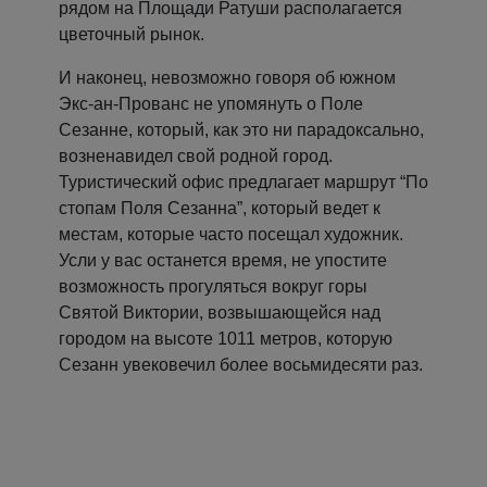
рядом на Площади Ратуши располагается
цветочный рынок.
И наконец, невозможно говоря об южном
Экс-ан-Прованс не упомянуть о Поле
Сезанне, который, как это ни парадоксально,
возненавидел свой родной город.
Туристический офис предлагает маршрут “По
стопам Поля Сезанна”, который ведет к
местам, которые часто посещал художник.
Усли у вас останется время, не упостите
возможность прогуляться вокруг горы
Святой Виктории, возвышающейся над
городом на высоте 1011 метров, которую
Сезанн увековечил более восьмидесяти раз.