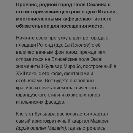
Прованс, родной город Поля Сезанна с
его историческим центром в духе Италии,
многочисленными кафе делают из него
обязательное для посещения место.
Начните свою прогулку в центре города с
площади Ротонд (
фр. La Rotonde
) с её
величественным фонтаном, прежде чем
отправиться на Елисейские поля Экса:
знаменитый бульвар Мирабо, построенный в
XVII веке, с его кафе, фонтанами и
особняками. Вот будете очарованы
красивым сочетанием классического
французского стиля и охристых тонов
итальянских фасадов.
К югу от бульвара располагается квартал
самый аристократичный квартал Мазарен
(фр.le quartier Mazarin)
, где выстроились