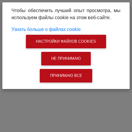
О проекте
Реклама на сайте
Чтобы обеспечить лучший опыт просмотра, мы
Связаться с нами
используем файлы cookie на этом веб-сайте.
|
Поиск
Узнать больше о файлах cookie