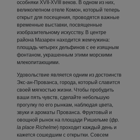
особняки XVII-XVIII веков. В одном из них,
великолепном отеле Комон, который теперь
открыт для посещения, проводятся важные
временные выставки, посвященные
изобразительному искусству. В центре
района Мазарен находится жемчужина:
площадь четырех дельфинов с ее изящным
фонтаном, украшенным этими морскими
млекопитающими.
Удовольствие является одним из достоинств
Экс-ан-Прованса, города, который славится
своей мягкостью жизни. Чтобы пробудить
ваши пять чувств, сделайте небольшую
прогулку по его рынкам, наблюдая цвета,
звуки и ароматы Прованса. Фруктовый и
овощной рынок на площади Ришельме (
фр.
la place Richelme
) проходит каждый день и
кажется сошедшим с открытки. Совсем