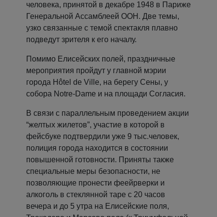
человека, принятой в декабре 1948 в Париже
Генеральной Ассамблеей ООН. Две темы,
узко связанные с темой спектакля плавно
подведут зрителя к его началу.
Помимо Елисейских полей, праздничные
мероприятия пройдут у главной мэрии
города Hôtel de Ville, на берегу Сены, у
собора Notre-Dame и на площади Согласия.
В связи с параллельным проведением акции
“желтых жилетов”, участие в которой в
фейсбуке подтвердили уже 9 тыс.человек,
полиция города находится в состоянии
повышенной готовности. Приняты также
специальные меры безопасности, не
позволяющие пронести феейрверки и
алкоголь в стеклянной таре с 20 часов
вечера и до 5 утра на Елисейские поля,