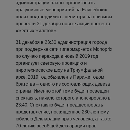
администрации планы организовать
праздничные мероприятий на Елисейских
полях подтвердились, несмотря на призывы
провести 31 декабря новые акции протеста
«желтых жилетов».
31 декабря в 23:30 администрация города
при поддержке сети гипермаркетов Monoprix
по случаю перехода в новый 2019 год
организует световую проекцию и
пиротехнисеское шоу на Триумфальной
арке. 2019 год обьявлен в Париже годом
братства – одного из состовляющих девиза
страны. Именно этой теме будет посвещен
спектакль, начало которого анонсировано в
23:40. Спектаклю будет предшествовать
представление, посвященное 230-летнему
юбилею Декларации прав человека, а также
70-летию всеобщей декларации прав