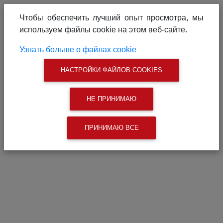
О проекте
Реклама на сайте
Чтобы обеспечить лучший опыт просмотра, мы
Связаться с нами
используем файлы cookie на этом веб-сайте.
|
Поиск
Узнать больше о файлах cookie