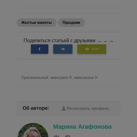
Желтые жилеты
Праздник
Поделиться статьей с друзьями → → →
1000
Оригинальный: www.paris.fr, www.evous.fr
Об авторе:
Посмотреть профиль
Марина Агафонова