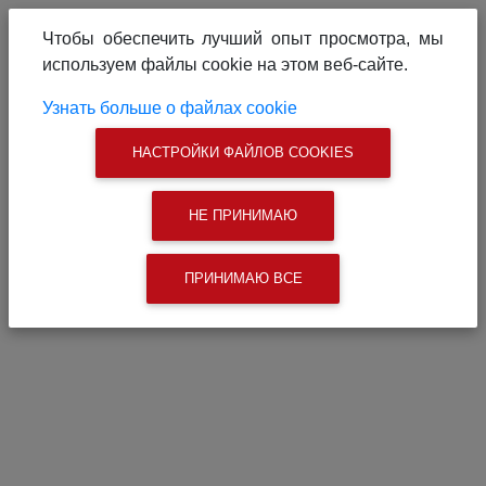
О проекте
Реклама на сайте
Чтобы обеспечить лучший опыт просмотра, мы
Связаться с нами
используем файлы cookie на этом веб-сайте.
|
Поиск
Узнать больше о файлах cookie