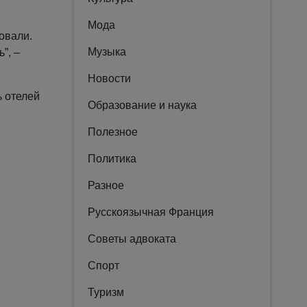
Мода
овали.
Музыка
”, –
Новости
ь отелей
Образование и наука
Полезное
Политика
Разное
Русскоязычная Франция
Советы адвоката
Спорт
Туризм