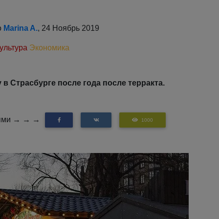
о
Marina A.
, 24 Ноябрь 2019
ультура
Экономика
в Страсбурге после года после терракта.
зьями → → →
1000