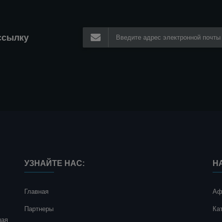
ссылку
УЗНАЙТЕ НАС:
Н
Главная
Аф
Партнеры
Ка
ная