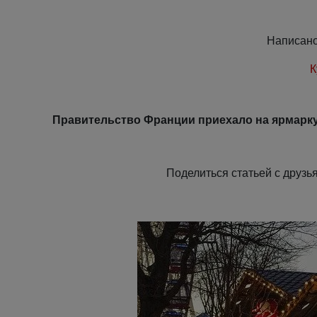
Написан
К
Правительство Франции приехало на ярмарку 
Поделиться статьей с дру