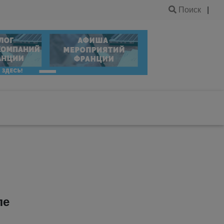
Поиск
|
ле