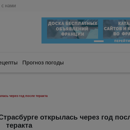
 с нами
ецепты
Прогноз погоды
лась через год после теракта
Страсбурге открылась через год пос
теракта