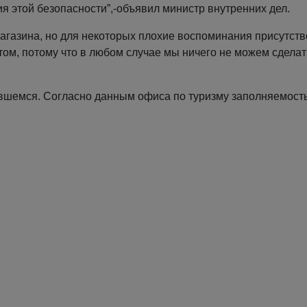
я этой безопасности”,-объявил министр внутренних дел.
магазина, но для некоторых плохие воспоминания присутств
том, потому что в любом случае мы ничего не можем сделать
ившемся. Согласно данным офиса по туризму заполняемост