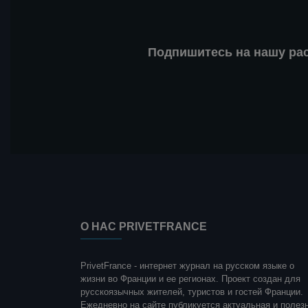
Подпишитесь на нашу ра
О НАС PRIVETFRANCE
PrivetFrance - интернет журнал на русском языке о
жизни во Франции и ее регионах. Проект создан для
русскоязычных жителей, туристов и гостей Франции.
Ежедневно на сайте публикуется актуальная и полез