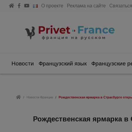
О проекте
Реклама на сайте
Связаться
Новости
Французский язык
Французские р
Новости Франции
Рождественская ярмарка в Страсбурге откры
Рождественская ярмарка в 