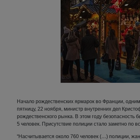
Начало рождественских ярмарок во Франции, одним
пятницу, 22 ноября, министр внутренних дел Кристо
рождественского рынка. В этом году безопасность б
5 человек. Присутствие полиции стало заметно по в
“Насчитывается около 760 человек (…) полиции, жа