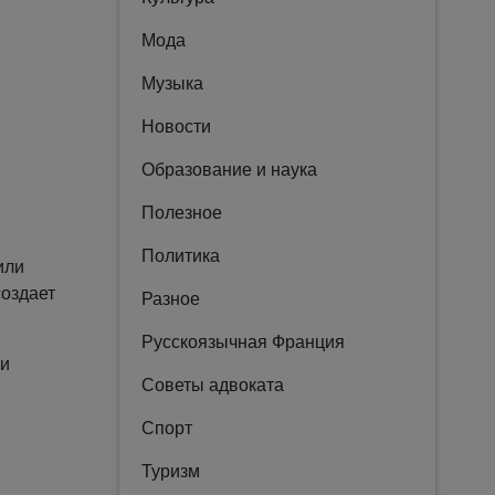
Мода
Музыка
Новости
Образование и наука
Полезное
Политика
или
создает
Разное
Русскоязычная Франция
ти
Советы адвоката
Спорт
Туризм