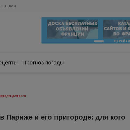
 с нами
ецепты
Прогноз погоды
ороде: для кого
 Париже и его пригороде: для кого