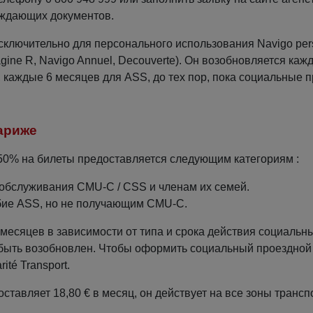
рждающих документов.
ключительно для персонального использования Navigo per
gine R, Navigo Annuel, Decouverte). Он возобновляется каж
 каждые 6 месяцев для ASS, до тех пор, пока социальные 
ариже
50% на билеты предоставляется следующим категориям :
обслуживания CMU-С / CSS и членам их семей.
бие ASS, но не получающим CMU-C.
 месяцев в зависимости от типа и срока действия социальн
 быть возобновлен. Чтобы оформить социальный проездно
ité Transport.
оставляет 18,80 € в месяц, он действует на все зоны трансп