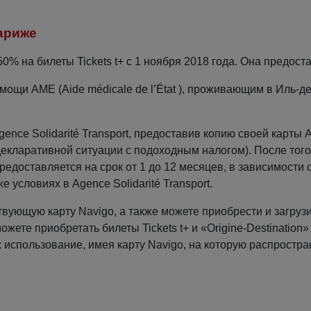
ариже
% на билеты Tickets t+ с 1 ноября 2018 года. Она предост
ощи AME (Aide médicale de l’État ), проживающим в Иль-д
ce Solidarité Transport, предоставив копию своей карты 
кларативной ситуации с подоходным налогом). После того,
редоставляется на срок от 1 до 12 месяцев, в зависимости 
 условиях в Agence Solidarité Transport.
вующую карту Navigo, а также можете приобрести и загруз
жете приобретать билеты Tickets t+ и «Origine-Destination»
 использование, имея карту Navigo, на которую распростра