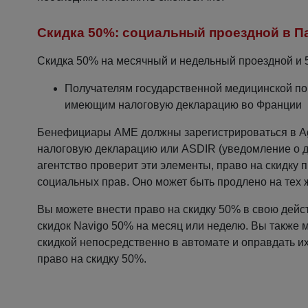
Скидка 50%: социальный проездной в П
Скидка 50% на месячный и недельный проездной и 50
Получателям государственной медицинской пом
имеющим налоговую декларацию во Франции
Бенефициары AME должны зарегистрироваться в Agen
налоговую декларацию или ASDIR (уведомление о де
агентство проверит эти элементы, право на скидку п
социальных прав. Оно может быть продлено на тех же
Вы можете внести право на скидку 50% в свою дейст
скидок Navigo 50% на месяц или неделю. Вы также мо
скидкой непосредственно в автомате и оправдать их
право на скидку 50%.