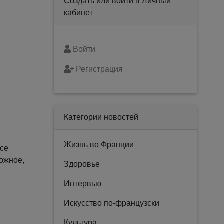
Создать или войти в Личный
кабинет
Войти
Регистрация
Категории новостей
Жизнь во Франции
nce
можное,
Здоровье
Интервью
Искусство по-французски
Культура