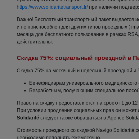
https://www.solidaritetransport.fr/
при наличии подтве
Важно! Бесплатный транспортный пакет выдается ис
и не приспособлен для других типов проездных ( ima
месяца для бесплатного пользования в рамках RSA,
действительны.
Скидка 75%: социальный проездной в П
Скидка 75% на месячный и недельный проездной и 
Бенефициарам универсального медицинского 
Безработным, получающим специальное посо
Право на скидку предоставляется на срок от 1 до 12
При условии продления социальных прав он может
Solidarité
следует также обращаться в Agence Solidar
Стоимость проездного со скидкой Navigo Solidarité с
необходимо пополнять ежемесячно.