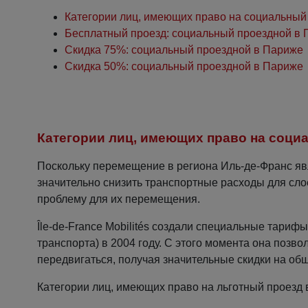
Категории лиц, имеющих право на социальный
Бесплатный проезд: социальный проездной в
Скидка 75%: социальный проездной в Париже
Скидка 50%: социальный проездной в Париже
Категории лиц, имеющих право на соци
Поскольку перемещение в региона Иль-де-Франс явля
значительно снизить транспортные расходы для сло
проблему для их перемещения.
Île-de-France Mobilités создали специальные тариф
транспорта) в 2004 году. С этого момента она поз
передвигаться, получая значительные скидки на об
Категории лиц, имеющих право на льготный проезд 