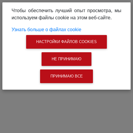
О проекте
Реклама на сайте
Чтобы обеспечить лучший опыт просмотра, мы
Связаться с нами
используем файлы cookie на этом веб-сайте.
|
Поиск
Узнать больше о файлах cookie