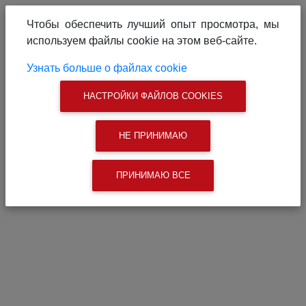
О проекте
Реклама на сайте
Чтобы обеспечить лучший опыт просмотра, мы
Связаться с нами
используем файлы cookie на этом веб-сайте.
|
Поиск
Узнать больше о файлах cookie