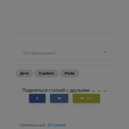
Что такое реслинг?
Дети
О работе
Учеба
Поделиться статьей с друзьями → → →
1000
Оригинальный:
20 minutes