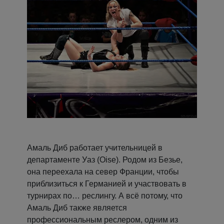
Амаль Диб работает учительницей в
департаменте Уаз (Oise). Родом из Безье,
она переехала на север Франции, чтобы
приблизиться к Германией и участвовать в
турнирах по… реслингу. А всё потому, что
Амаль Диб также является
профессиональным реслером, одним из