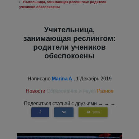
Учительница, занимающая реслингом: родители
учеников обеспокоены
Учительница,
занимающая реслингом:
родители учеников
обеспокоены
Написано
Marina A.
, 1 Декабрь 2019
Новости
Образование и наука
Разное
Поделиться статьей с друзьями → → →
1000