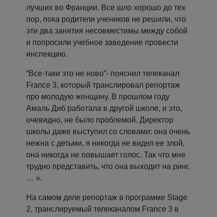
лучших во Франции. Все шло хорошо до тех
пор, пока родители учеников не решили, что
эти два занятия несовместимы между собой
и попросили учебное заведение провести
инспекцию.
“Все-таки это не ново”- пояснил телеканал
France 3, который транслировал репортаж
про молодую женщину. В прошлом году
Амаль Диб работала в другой школе, и это,
очевидно, не было проблемой. Директор
школы даже выступил со словами: она очень
нежна с детьми, я никогда не видел ее злой,
она никогда не повышает голос. Так что мне
трудно представить, что она выходит на ринг.
… ».
На самом деле репортаж в программе Stage
2, транслируемый телеканалом France 3 в