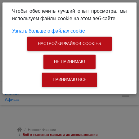
О проекте
Реклама на сайте
Чтобы обеспечить лучший опыт просмотра, мы
Связаться с нами
используем файлы cookie на этом веб-сайте.
|
Поиск
Узнать больше о файлах cookie
Доска объявлений
Каталог
Афиша
Новости Франции
Всё о тканевых масках и их использовании