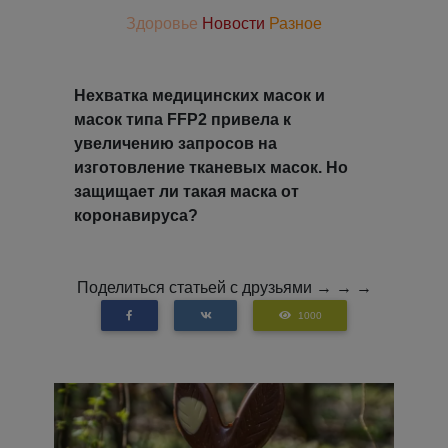
Здоровье
Новости
Разное
Нехватка медицинских масок и
масок типа FFP2 привела к
увеличению запросов на
изготовление тканевых масок. Но
защищает ли такая маска от
коронавируса?
Поделиться статьей с друзьями → → →
1000