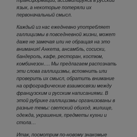
трансформации, ассимилируясь в русский
язык, а некоторые потеряли их
первоначальный смысл.
Каждый из нас ежедневно употребляет
галлицизмы в повседневной жизни, может
даже не замечая или не обращая на это
внимания! Анкета, ансамбль, сосиски,
бандероль, кафе, ресторан, костюм,
комбинезон…. Мы предлагаем распознать
эти слова галлицизмы, вспомнить или
проверить их смысл, обратить внимание
на орфографические взаимосвязи между
французским и русским написаниями. В
этой рубрике галлицизмы организованы в
разные темы: светский обиход, жилище,
одежда, украшения, предметы кухни и
стола…
Итак, посмотрим по-новому знакомые