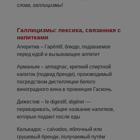
слова, галлицизмы!
Галлицизмы: лексика, связанная с
напитками
Аперитив – l’apéritif, блюдо, подаваемое
перед едой и вызывающее аппетит
Арманьяк – armagnac, крепкий спиртной
напиток (подвид бренди), производимый
посредством дистилляции белого
виноградного вина в провинции Гасконь.
Дижестив – le digestif, digérer —
переваривать, общее название напитков,
которые подают после еды
Кальвадос – сalvados, яблочный или
грушевый бренди, получаемый путём