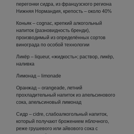
перегонки сидра, из французского региона
Нижняя Нормандия, крепость – около 40%
Коньяк – cognac, крепкий алкогольный
напиток (разновидность бренди),
производимый из определённых сортов
винограда по особой технологии
Ликёр – liqueur, «жидкость»; раствор, ликёр,
наливка
Лимонад – limonade
Оранжад – orangeade, летний
прохладительный напиток из апельсинового
сока, апельсиновый лимонад
Сидр – cidre, слабоалкогольный напиток,
который получают брожением яблочного,
реже грушевого или айвового сока с