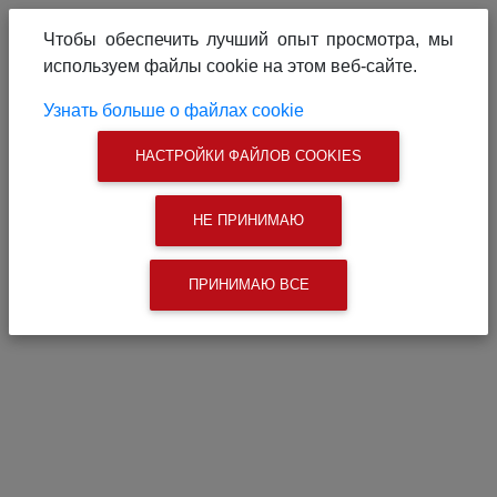
О проекте
Реклама на сайте
Чтобы обеспечить лучший опыт просмотра, мы
Связаться с нами
используем файлы cookie на этом веб-сайте.
|
Поиск
Узнать больше о файлах cookie