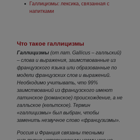
Галлицизмы: лексика, связанная с
напитками
Что такое галлицизмы
Галлицизмы
(от лат. Gallicus – галльский)
– слова и выражения, заимствованные из
французского языка или образованные по
модели французских слов и выражений.
Необходимо учитывать, что 99%
заимствований из французского имеют
латинское (романское) происхождение, а не
галльское (кельтское). Термин
«галлицизмы» был выбран, чтобы
заменить незвучное слово «французизмы».
Россия и Франция связаны тесными