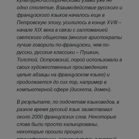
культурно-историческими узами уже не
одно столетие. Взаимодействие русского и
французского языков началось еще в
Петровскую эпоху, усилилось в конце XVIII –
начале XIX века в связи с галломанией
светского общества (многие аристократы
лучше говорили по-французски, чем по-
русски, русские классики – Пушкин,
Толстой, Островский, порой использовали в
своих художественных произведениях
целые абзацы на французском языке) и
продолжается до сих пор, например в
компьютерной сфере (дискета, домен).
В результате, по подсчетам языковедов, в
разное время русский язык заимствовал
около 2000 французских слов. Некоторые
слова были просто калькированы,
некоторые прошли процесс