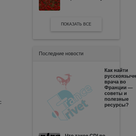
ПОКАЗАТЬ ВСЕ
Последние новости
Как найти
русскоязычн
врача во
Франции —
советы и
полезные
с
ресурсы?
Что такое CDI во