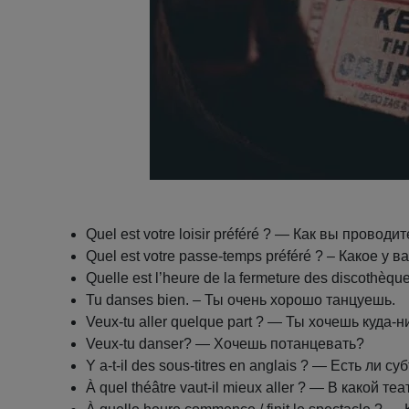
Quel est votre loisir préféré ? — Как вы провод
Quel est votre passe-temps préféré ? – Какое y в
Quelle est l’heure de la fermeture des discoth
Tu danses bien. – Ты очень хорошо танцуешь.
Veux-tu aller quelque part ? — Ты хочешь куда-
Veux-tu danser? — Хочешь потанцевать?
Y a-t-il des sous-titres en anglais ? — Есть ли 
À quel théâtre vaut-il mieux aller ? — В какой т