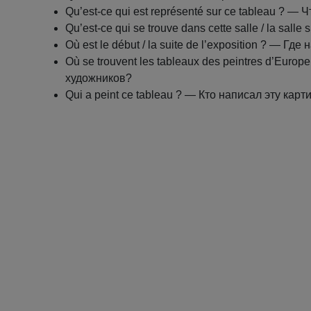
Qu’est-ce qui est représenté sur ce tableau ? —
Qu’est-ce qui se trouve dans cette salle / la sal
Où est le début / la suite de l’exposition ? — Г
Où se trouvent les tableaux des peintres d’Eur
художников?
Qui a peint ce tableau ? — Кто написал эту карт