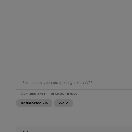
Что значит уровень французского А2?
Оригинальный: francaisonline.com
Познавательно
Учеба