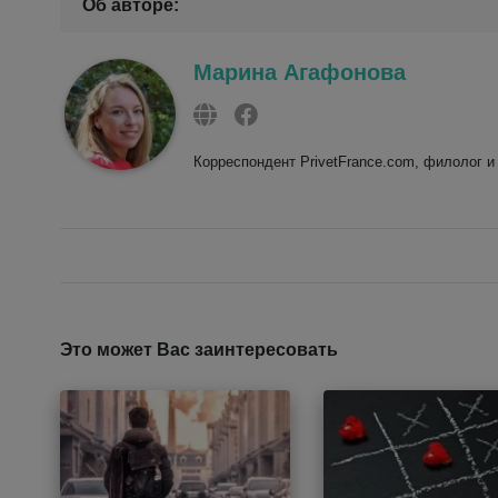
Об авторе:
Марина Агафонова
Корреспондент PrivetFrance.com, филолог и
Это может Вас заинтересовать