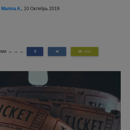
о
Marina A.
, 10 Октябрь 2019
зьями → → →
1000