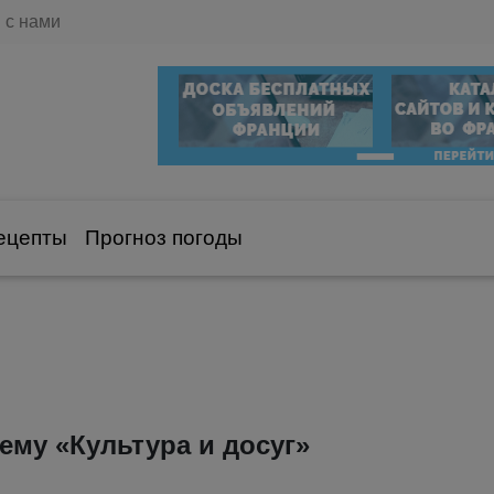
 с нами
ецепты
Прогноз погоды
тему «Культура и досуг»