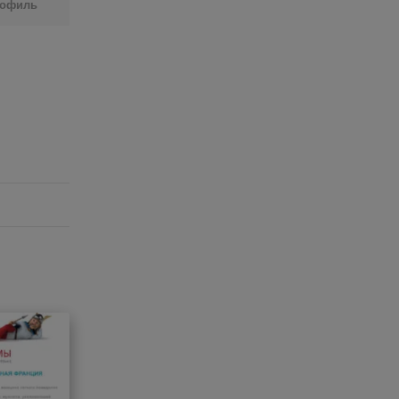
рофиль