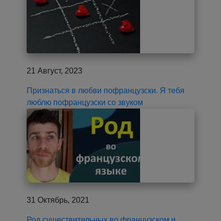
21 Август, 2023
Признаться в любви пофранцузски. Я тебя
люблю пофранцузски со звуком
31 Октябрь, 2021
Род существительных во французском и