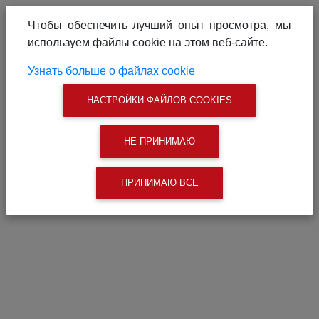
О проекте
Реклама на сайте
Чтобы обеспечить лучший опыт просмотра, мы
Связаться с нами
используем файлы cookie на этом веб-сайте.
|
Поиск
Узнать больше о файлах cookie