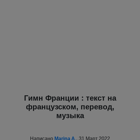
Гимн Франции : текст на
французском, перевод,
музыка
Написано
Marina A.
, 31 Март 2022