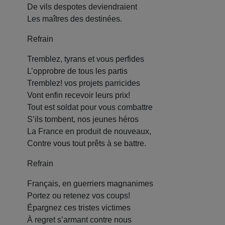
De vils despotes deviendraient
Les maîtres des destinées.
Refrain
Tremblez, tyrans et vous perfides
L’opprobre de tous les partis
Tremblez! vos projets parricides
Vont enfin recevoir leurs prix!
Tout est soldat pour vous combattre
S’ils tombent, nos jeunes héros
La France en produit de nouveaux,
Contre vous tout prêts à se battre.
Refrain
Français, en guerriers magnanimes
Portez ou retenez vos coups!
Épargnez ces tristes victimes
À regret s’armant contre nous