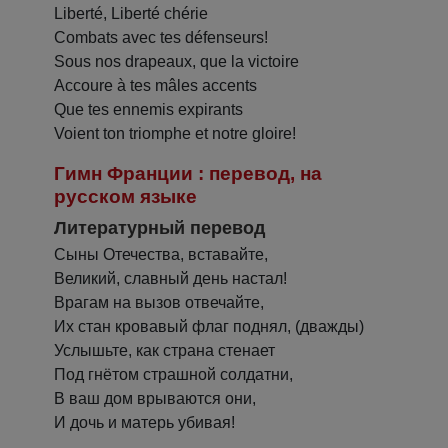
Liberté, Liberté chérie
Combats avec tes défenseurs!
Sous nos drapeaux, que la victoire
Accoure à tes mâles accents
Que tes ennemis expirants
Voient ton triomphe et notre gloire!
Гимн Франции : перевод, на
русском языке
Литературный перевод
Сыны Отечества, вставайте,
Великий, славный день настал!
Врагам на вызов отвечайте,
Их стан кровавый флаг поднял, (дважды)
Услышьте, как страна стенает
Под гнётом страшной солдатни,
В ваш дом врываются они,
И дочь и матерь убивая!