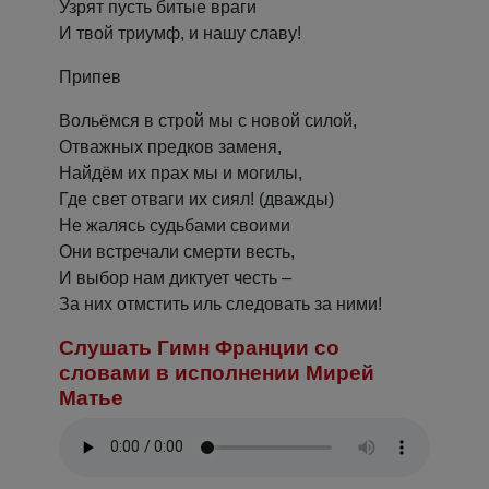
Узрят пусть битые враги
И твой триумф, и нашу славу!
Припев
Вольёмся в строй мы с новой силой,
Отважных предков заменя,
Найдём их прах мы и могилы,
Где свет отваги их сиял! (дважды)
Не жалясь судьбами своими
Они встречали смерти весть,
И выбор нам диктует честь –
За них отмстить иль следовать за ними!
Слушать Гимн Франции со
словами в исполнении Мирей
Матье