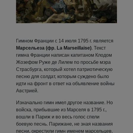
Гимном Франции с 14 июля 1795 г. является
Марсельеза (фр. La Marseillaise)
. Текст
гимна Франции написан капитаном Клодом
Жозефом Руже де Лилем по просьбе мэра
Страсбурга, который хотел патриотическую
песню для солдат, которым суждено было
идти на фронт в ответ на объявление войны
Австрией.
Изначально гимн имел другое название. Но
войска, прибывшие из Марселя в 1795 г.,
вошли в Париж и во весь голос спели
боевую песнь. Парижане, не зная названия
песни, окрестили гимн именем марсельцев.