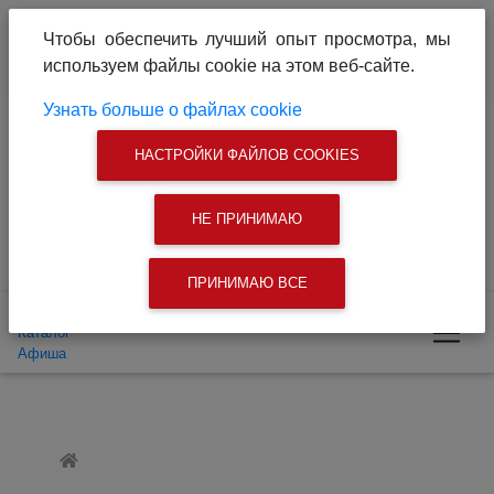
О проекте
Реклама на сайте
Чтобы обеспечить лучший опыт просмотра, мы
Связаться с нами
используем файлы cookie на этом веб-сайте.
|
Поиск
Узнать больше о файлах cookie
Доска объявлений
Каталог
Афиша