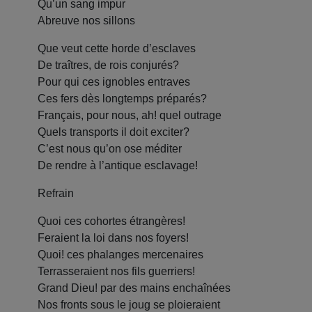
Qu’un sang impur
Abreuve nos sillons
Que veut cette horde d’esclaves
De traîtres, de rois conjurés?
Pour qui ces ignobles entraves
Ces fers dès longtemps préparés?
Français, pour nous, ah! quel outrage
Quels transports il doit exciter?
C’est nous qu’on ose méditer
De rendre à l’antique esclavage!
Refrain
Quoi ces cohortes étrangères!
Feraient la loi dans nos foyers!
Quoi! ces phalanges mercenaires
Terrasseraient nos fils guerriers!
Grand Dieu! par des mains enchaînées
Nos fronts sous le joug se ploieraient