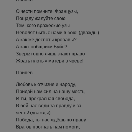
О чести помните, Французы,
Пощаду жалуйте свою!
Тем, кого вражеские узы
Неволят быть с нами в бою! (дважды)
А как же деспоты кровавы?
А как сообщники Буйе?
Зверья одно лишь знают право
Жрать плоть у матери в чреве!
Припев
Любовь к отчизне и народу,
Придай нам сил на нашу месть,
И ты, прекрасная свобода,
В бой нас веди за правду и за
честь! (дважды)
Победа, ты нас ждёшь по праву,
Врагов прогнать нам помоги,