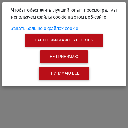
О проекте
Реклама на сайте
Чтобы обеспечить лучший опыт просмотра, мы
Связаться с нами
используем файлы cookie на этом веб-сайте.
|
Поиск
Узнать больше о файлах cookie