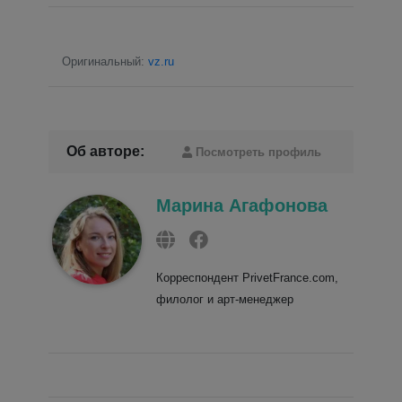
Оригинальный:
vz.ru
Об авторе:
Посмотреть профиль
Марина Агафонова
Корреспондент PrivetFrance.com,
филолог и арт-менеджер