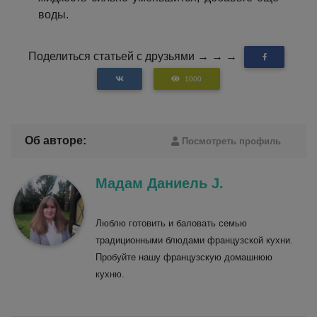
воды.
Поделиться статьей с друзьями → → →
1000
Об авторе:
Посмотреть профиль
Мадам Даниель J.
Люблю готовить и баловать семью
традиционными блюдами французской кухни.
Пробуйте нашу французскую домашнюю
кухню.