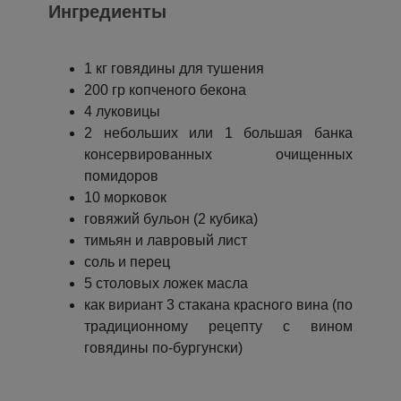
Ингредиенты
1 кг говядины для тушения
200 гр копченого бекона
4 луковицы
2 небольших или 1 большая банка
консервированных очищенных
помидоров
10 морковок
говяжий бульон (2 кубика)
тимьян и лавровый лист
соль и перец
5 столовых ложек масла
как вириант 3 стакана красного вина (по
традиционному рецепту с вином
говядины по-бургунски)