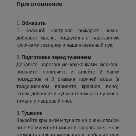
Приготовление
1.
Обжарить
В большой кастрюле обжарьте бекон,
добавьте масло, подрумяньте нарезанную
кусочками говядину и нашинкованный лук.
2.
Подготовка перед тушением
Добавьте нарезанную кружочками морковь,
посолите, поперчите и залейте 2 банки
помидоров и 3 стакана горячей воды (в
традиционном варианте красное вино),
затем добавьте 2 кубика говяжьего бульона,
тимьян и лавровый лист.
3.
Тушение
Закройте крышкой и тушите на очень слабом
огне 90 минут (30 минут в скороварке). Если
жидкость сильно уменьшится, добавьте еще