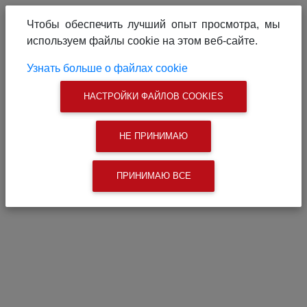
О проекте
Реклама на сайте
Чтобы обеспечить лучший опыт просмотра, мы
Связаться с нами
используем файлы cookie на этом веб-сайте.
|
Поиск
Узнать больше о файлах cookie