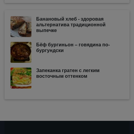
Банановый хлеб - здоровая
альтернатива традиционной
выпечке
Бёф бургиньон – говядина по-
бургундски
Запеканка гратен с легким
восточным оттенком