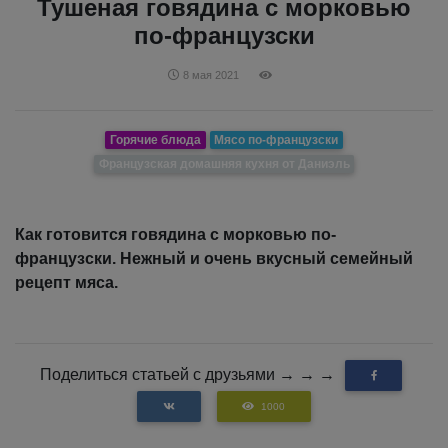
Тушеная говядина с морковью
по-французски
8 мая 2021
Горячие блюда
Мясо по-французски
Французская домашняя кухня от Даниэль
Как готовится говядина с морковью по-
французски. Нежный и очень вкусный семейный
рецепт мяса.
Поделиться статьей с друзьями → → →
1000