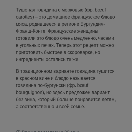
Тушеная говядина с морковью (фр. bœuf
carottes) – это домашнее французское блюдо
мяса, родившееся в регионе Бургундия-
Франш-Конте. Французские женщины
готовили это блюдо очень медленно, часами
в угольных печах. Теперь этот рецепт можно
приготовить быстрее в скороварке, но
ингредиенты остались те же.
В традиционном варианте говядина тушится
в красном вине и блюдо называется
говядина по-бургунски (фр. bœuf
bourguignon), но здесь предложен вариант
без вина, который больше понравится детям,
а соответственно и всей семье.