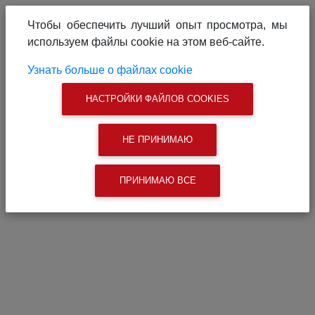
О проекте
Реклама на сайте
Чтобы обеспечить лучший опыт просмотра, мы
Связаться с нами
используем файлы cookie на этом веб-сайте.
|
Поиск
Узнать больше о файлах cookie