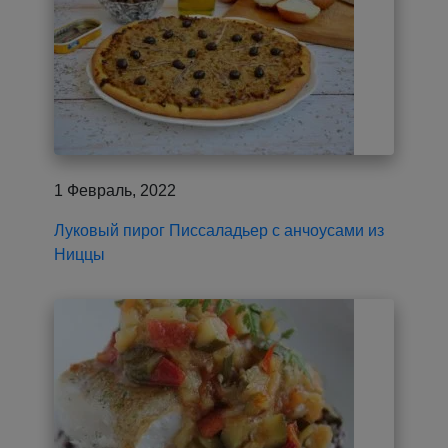
1 Февраль, 2022
Луковый пирог Писсаладьер с анчоусами из
Ниццы