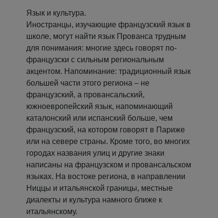
Язык и культура.
Иностранцы, изучающие французский язык в
школе, могут найти язык Прованса трудным
для понимания: многие здесь говорят по-
французски с сильным региональным
акцентом. Напоминание: традиционный язык
большей части этого региона – не
французский, а провансальский,
южноевропейский язык, напоминающий
каталонский или испанский больше, чем
французский, на котором говорят в Париже
или на севере страны. Кроме того, во многих
городах названия улиц и другие знаки
написаны на французском и провансальском
языках. На востоке региона, в направлении
Ниццы и итальянской границы, местные
диалекты и культура намного ближе к
итальянскому.