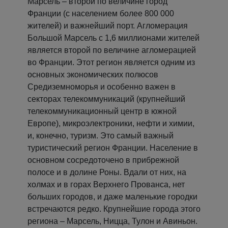
Марсель – второй по величине город
Франции (с населением более 800 000
жителей) и важнейший порт. Агломерация
Большой Марсель с 1,6 миллионами жителей
является второй по величине агломерацией
во Франции. Этот регион является одним из
основных экономических полюсов
Средиземноморья и особенно важен в
секторах телекоммуникаций (крупнейший
телекоммуникационный центр в южной
Европе), микроэлектроники, нефти и химии,
и, конечно, туризм. Это самый важный
туристический регион Франции. Население в
основном сосредоточено в прибрежной
полосе и в долине Роны. Вдали от них, на
холмах и в горах Верхнего Прованса, нет
больших городов, и даже маленькие городки
встречаются редко. Крупнейшие города этого
региона – Марсель, Ницца, Тулон и Авиньон.