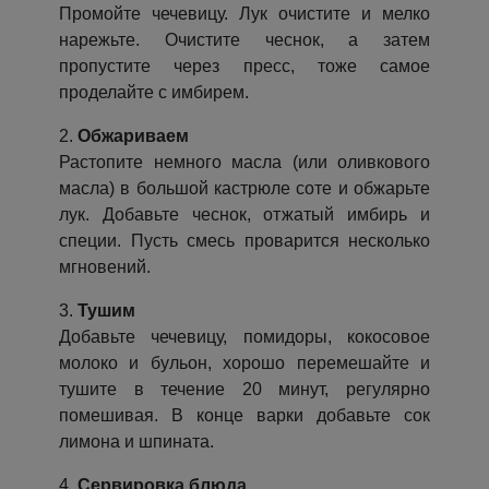
Промойте чечевицу. Лук очистите и мелко
нарежьте. Очистите чеснок, а затем
пропустите через пресс, тоже самое
проделайте с имбирем.
2.
Обжариваем
Растопите немного масла (или оливкового
масла) в большой кастрюле соте и обжарьте
лук. Добавьте чеснок, отжатый имбирь и
специи. Пусть смесь проварится несколько
мгновений.
3.
Тушим
Добавьте чечевицу, помидоры, кокосовое
молоко и бульон, хорошо перемешайте и
тушите в течение 20 минут, регулярно
помешивая. В конце варки добавьте сок
лимона и шпината.
4.
Сервировка блюда