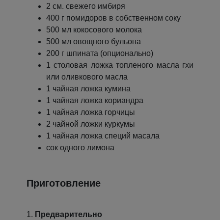
2 см. свежего имбиря
400 г помидоров в собственном соку
500 мл кокосового молока
500 мл овощного бульона
200 г шпината (опционально)
1 столовая ложка топленого масла гхи
или оливкового масла
1 чайная ложка кумина
1 чайная ложка кориандра
1 чайная ложка горчицы
2 чайной ложки куркумы
1 чайная ложка специй масала
сок одного лимона
Приготовление
1.
Предварительно