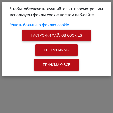
О проекте
Реклама на сайте
Чтобы обеспечить лучший опыт просмотра, мы
Связаться с нами
используем файлы cookie на этом веб-сайте.
|
Поиск
Узнать больше о файлах cookie