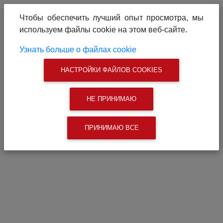
О проекте
Реклама на сайте
Чтобы обеспечить лучший опыт просмотра, мы
Связаться с нами
используем файлы cookie на этом веб-сайте.
|
Поиск
Узнать больше о файлах cookie