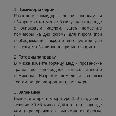
1.
Помидоры черри
Разрежьте помидоры черри пополам и
обжарьте их в течение 5 минут на сковороде
с оливковым маслом, затем поместите
помидоры на дно формы для пирога (при
необходимости накройте дно бумагой для
выпечки, чтобы пирог не прилип к форме).
2.
Готовим заправку
В миске взбейте горчицу, мед и прованские
травы до однородной смеси. Залейте
помидоры. Накройте помидоры слоеным
тестом, заправив края теста вовнутрь.
3.
Запекание
Выпекайте при температуре 180 градусов в
течение 30-35 минут. Дайте остыть, прежде
чем переворачивать, вынимая из формы.