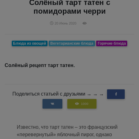
Солёный тарт татен с
помидорами черри
20 Июнь 2020
Блюда из овощей
Вегетарианские блюда
Горячие блюда
Солёный рецепт тарт татен.
Поделиться статьей с друзьями → → →
1000
Известно, что тарт татен – это французский
«перевернутый» яблочный пирог, однако