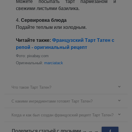
Можете посыпать тарт пармезаном и
свежими листьями базилика.
4.
Сервировка блюда
Подайте теплым или холодным.
Читайте также:
Французский Тарт Татен с
репой - оригинальный рецепт
Фото: pixabay.com
Оригинальный:
marciatack
Что такое Тарт Татен?
С какими ингредиентами готовят Тарт Татен?
Когда и как был создан французский рецепт Тарт Татен?
Поделиться статьей с друзьями → → →