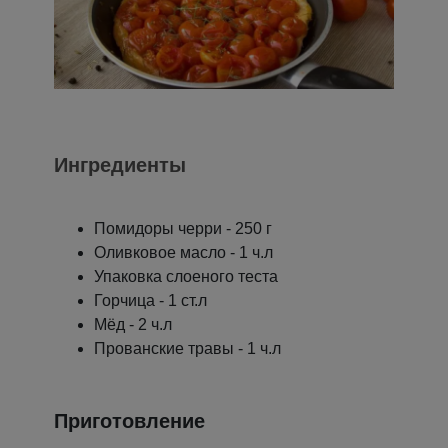
Ингредиенты
Помидоры черри - 250 г
Оливковое масло - 1 ч.л
Упаковка слоеного теста
Горчица - 1 ст.л
Мёд - 2 ч.л
Прованские травы - 1 ч.л
Приготовление