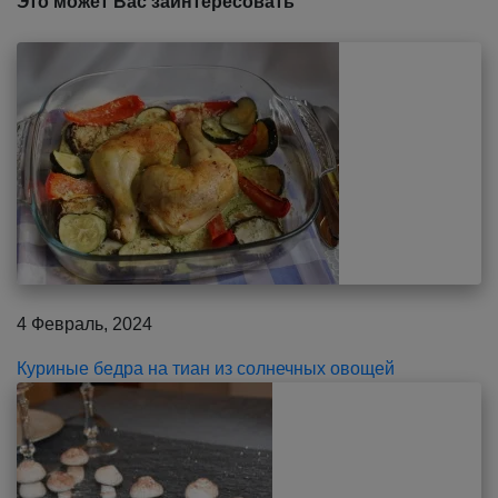
Это может Вас заинтересовать
4 Февраль, 2024
Куриные бедра на тиан из солнечных овощей