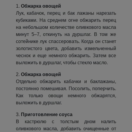
1.
Обжарка овощей
Лук, кабачок, перец и бак лажаны нарезать
кубиками. На среднем огне обжарить перец
на небольшом количестве оливкового масла
минут 5–7, откинуть на дуршлаг. В том же
сотейнике лук спассеровать. Когда он станет
золотистого цвета, добавить измельченный
чеснок и еще немного обжарить. Затем все
выложить в дуршлаг, чтобы стекло масло.
2.
Обжарка овощей
Отдельно обжарить кабачки и баклажаны,
постоянно помешивая. Посолить, поперчить.
Как только овощи немного обжарятся,
выложить в дуршлаг.
3.
Приготовление соуса
В кастрюлю с толстым дном налить
оливкового масла, добавить очищенные от