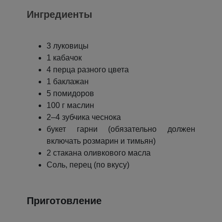
Ингредиенты
3 луковицы
1 кабачок
4 перца разного цвета
1 баклажан
5 помидоров
100 г маслин
2–4 зубчика чеснока
букет гарни (обязательно должен
включать розмарин и тимьян)
2 стакана оливкового масла
Соль, перец (по вкусу)
Приготовление