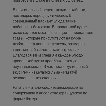
приготовить, даже в полевых условиях.
В оригинальный рецепт входили кабачки,
помидоры, перец, лук и чеснок. В
современный вариант блюда также
добавляют баклажан. В прованской кухне
используются местные специи — прованские
травы, которые присутствуют на кухне
любого шеф-повара: фенхель, розмарин,
тмин, мята, базилик, а также трюфели.
Благодаря этим специям каждое блюдо
прованской кухни преображается до
неузнаваемости. В частности, кулинарный
вкус Реми из мультфильма «Рататуй»
основан на этих специях.
Рататуй – итало-средиземноморское по
содержанию и абсолютно французское по
форме блюдо.