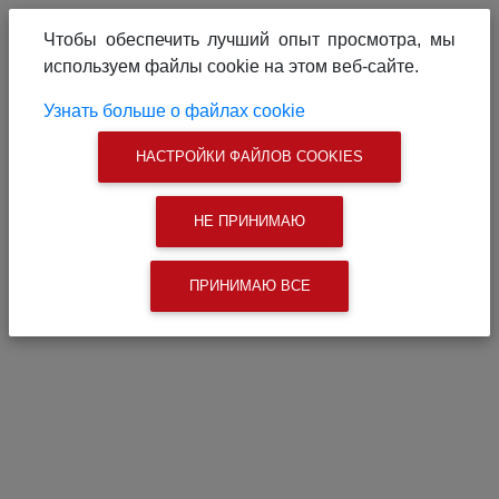
О проекте
Реклама на сайте
Чтобы обеспечить лучший опыт просмотра, мы
Связаться с нами
используем файлы cookie на этом веб-сайте.
|
Поиск
Узнать больше о файлах cookie